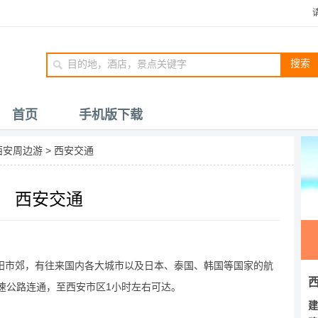
搜索
首页
手机版下载
西安周边游
>
西安交通
西安交通
阳市郊，有往来国内各大城市以及日本、泰国、韩国等国家的航
速公路连通，至西安市区1小时左右可达。
建