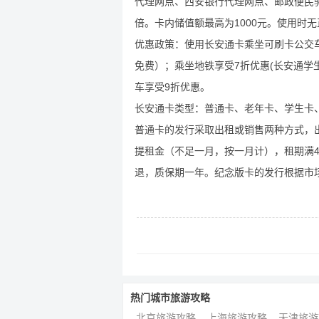
代理网点、西安银行代理网点、邮政便民
倍。卡内储值额最高为1000元。使用时
优惠政策：使用长安通卡乘坐可刷卡公交
免费）；乘坐地铁享受7折优惠(长安通学
车享受9折优惠。
长安通卡类型：普通卡、老年卡、学生卡
普通卡的发行采取出租或销售两种方式，出租
提租金（不足一月，按一月计），租期满4
退，质保期一年。纪念版卡的发行根据市场
热门城市旅游攻略
北京旅游攻略
上海旅游攻略
天津旅游