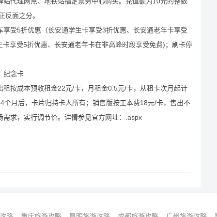
驿站代理网点、地铁站指定票务中心购买。充值额为10元的整数
无正反面之分。
车享受5折优惠（长安通学生卡享受3折优惠、长安通老年卡享受
生卡享受5折优惠、长安通老年卡在非高峰时段享受免费)；刷卡停
、纪念卡
按成本预收租金22元/卡，月租金0.5元/卡，从租卡次月起计
4个月后，卡片归持卡人所有；销售版按工本费18元/卡，售出不
需求，实行调节价。详情参见官方网址：.aspx
攻略
重庆旅游攻略
昆明旅游攻略
成都旅游攻略
广州旅游攻略