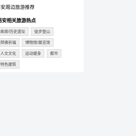
西安周边旅游推荐
西安相关旅游热点
故居/历史遗址
徒步登山
拜佛祈福
博物馆/展览馆
人文文化
运动健身
都市
特色建筑