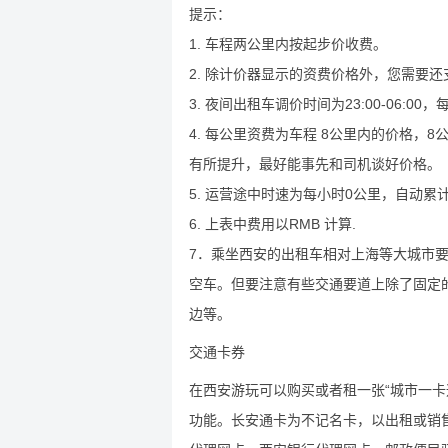
提示：
1. 车程两公里内按起步价收费。
2. 除计价器显示的资费价格外，您需要还
3. 夜间出租车调价时间为23:00-06:00
4. 每公里资费为车程 8公里内的价格，
有所提升，最好能事先和司机谈好价格。
5. 运营途中时速为每小时0公里，自动累
6. 上表中费用以RMB 计算.
7．乘坐西安的出租车相对上海等大城市
空车。但要注意有些交通要道上除了固定
边等。
交通卡券
在西安游玩可以购买或者租一张“城市一卡
功能。长安通卡为不记名卡，以出租或销