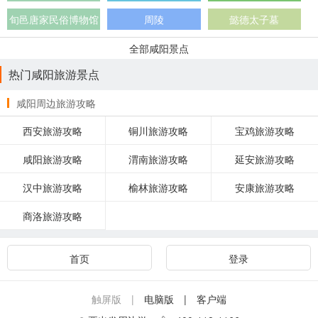
旬邑唐家民俗博物馆
周陵
懿德太子墓
全部咸阳景点
热门咸阳旅游景点
咸阳周边旅游攻略
西安旅游攻略
铜川旅游攻略
宝鸡旅游攻略
咸阳旅游攻略
渭南旅游攻略
延安旅游攻略
汉中旅游攻略
榆林旅游攻略
安康旅游攻略
商洛旅游攻略
首页
登录
触屏版 |
电脑版
| 客户端