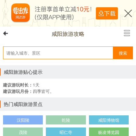
咸阳旅游攻略
搜索
咸阳旅游贴心提示
建议游玩时长：
1天
建议游玩月份：
四季皆可。
热门咸阳旅游景点
汉阳陵
乾陵
咸阳博物馆
茂陵
昭仁寺
杨凌博览园