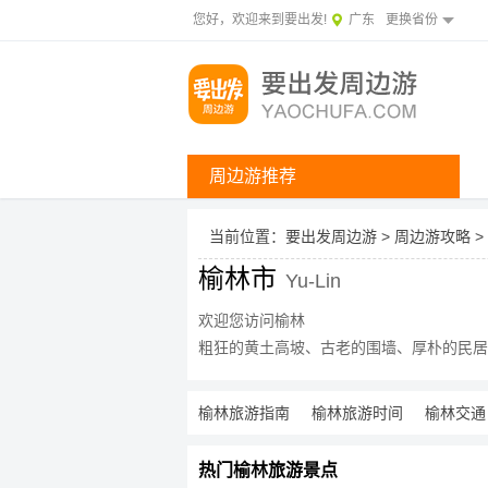
您好，欢迎来到要出发!
广东
更换省份
周边游推荐
当前位置：
要出发周边游
>
周边游攻略
>
榆林市
Yu-Lin
欢迎您访问榆林
粗狂的黄土高坡、古老的围墙、厚朴的民居
榆林旅游指南
榆林旅游时间
榆林交通
热门榆林旅游景点