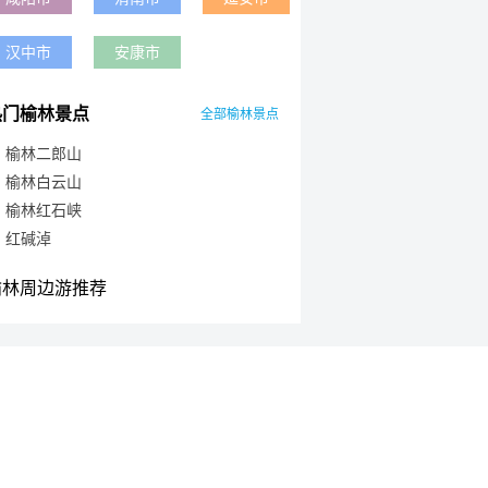
汉中市
安康市
热门榆林景点
全部榆林景点
榆林二郎山
榆林白云山
榆林红石峡
红碱淖
榆林周边游推荐