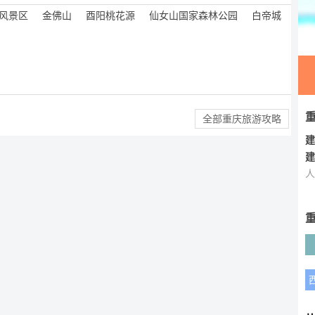
风景区
金佛山
酉阳桃花源
仙女山国家森林公园
白帝城
全部重庆旅游攻略
建
建
人