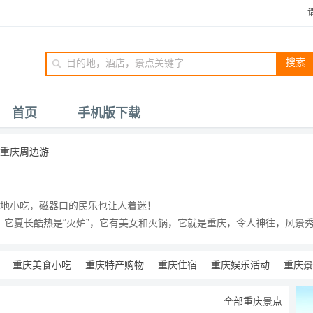
搜索
首页
手机版下载
重庆周边游
地小吃，磁器口的民乐也让人着迷！
”，它夏长酷热是“火炉”，它有美女和火锅，它就是重庆，令人神往，风景
重庆美食小吃
重庆特产购物
重庆住宿
重庆娱乐活动
重庆景
全部重庆景点