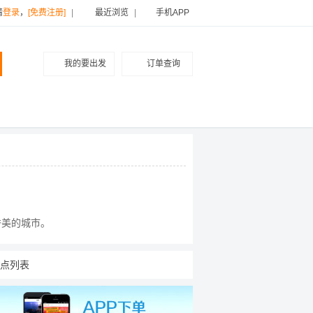
请
登录
，
[免费注册]
|
最近浏览
|
手机APP
我的要出发
订单查询
秀美的城市。
点列表