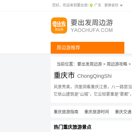
您好，欢迎来到要出发!
广东
更换省份
周边游推荐
当前位置：
要出发周边游
>
周边游攻略
>
重庆市
ChongQingShi
风景秀美，洪崖洞看重庆江景，八一路尝当
它依山建筑是“山城”，它云轻雾重是“雾都
重庆旅游指南
重庆旅游时间
重庆交通
热门重庆旅游景点