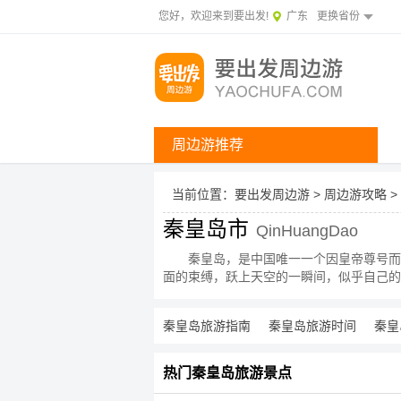
您好，欢迎来到要出发!
广东
更换省份
周边游推荐
当前位置：
要出发周边游
>
周边游攻略
>
秦皇岛市
QinHuangDao
秦皇岛，是中国唯一一个因皇帝尊号而
面的束缚，跃上天空的一瞬间，似乎自己的
秦皇岛旅游指南
秦皇岛旅游时间
秦皇
热门秦皇岛旅游景点