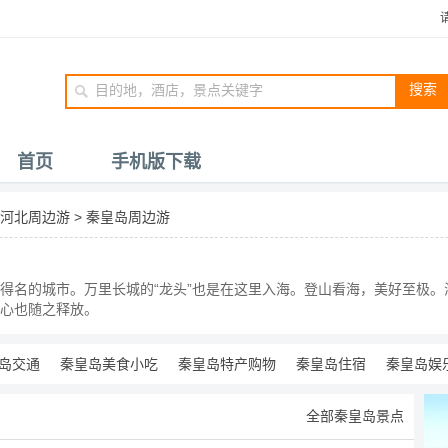
搜索
首页
手机版下载
河北周边游
>
秦皇岛周边游
得名的城市。万里长城的“龙头”也是在这里入海。登山看海，美好至极
心也随之释放。
岛交通
秦皇岛美食小吃
秦皇岛特产购物
秦皇岛住宿
秦皇岛娱
全部秦皇岛景点