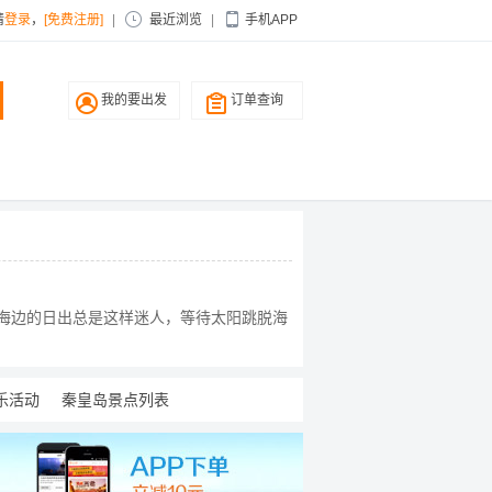
请
登录
，
[免费注册]
|
最近浏览
|
手机APP
我的要出发
订单查询
。海边的日出总是这样迷人，等待太阳跳脱海
乐活动
秦皇岛景点列表