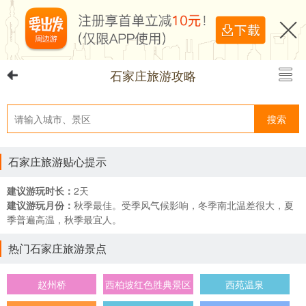
石家庄旅游攻略
搜索
石家庄旅游贴心提示
建议游玩时长：
2天
建议游玩月份：
秋季最佳。受季风气候影响，冬季南北温差很大，夏
季普遍高温，秋季最宜人。
热门石家庄旅游景点
赵州桥
西柏坡红色胜典景区
西苑温泉