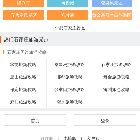
隆兴寺
桥楼殿
驼梁风景区
五岳寨风景区
抱犊寨
黄金寨原生态旅游区
全部石家庄景点
热门石家庄旅游景点
石家庄周边旅游攻略
承德旅游攻略
秦皇岛旅游攻略
石家庄旅游攻略
唐山旅游攻略
邯郸旅游攻略
邢台旅游攻略
保定旅游攻略
张家口旅游攻略
沧州旅游攻略
廊坊旅游攻略
衡水旅游攻略
首页
登录
触屏版 |
电脑版
| 客户端