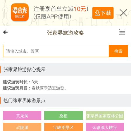
张家界旅游攻略
搜索
张家界旅游贴心提示
建议游玩时长：
3天
建议游玩月份：
春秋两季适宜游览。
热门张家界旅游景点
黄龙洞
桑植
张家界国家森林公园
武陵源
宝峰湖景区
金鞭溪大峡谷