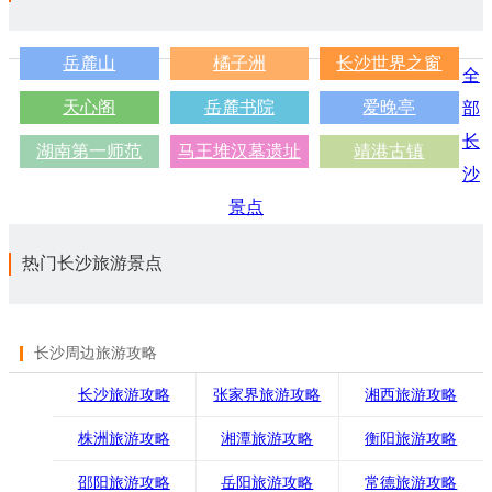
岳麓山
橘子洲
长沙世界之窗
全
天心阁
岳麓书院
爱晚亭
部
长
湖南第一师范
马王堆汉墓遗址
靖港古镇
沙
景点
热门长沙旅游景点
长沙周边旅游攻略
长沙旅游攻略
张家界旅游攻略
湘西旅游攻略
株洲旅游攻略
湘潭旅游攻略
衡阳旅游攻略
邵阳旅游攻略
岳阳旅游攻略
常德旅游攻略