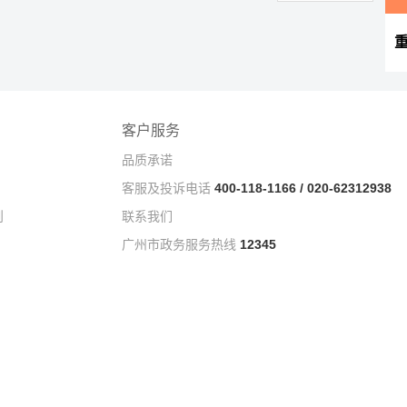
客户服务
品质承诺
客服及投诉电话
400-118-1166 / 020-62312938
则
联系我们
广州市政务服务热线
12345