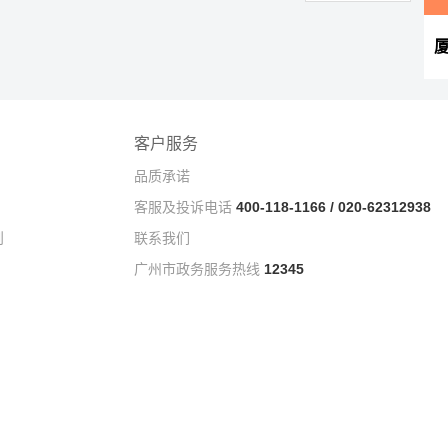
客户服务
品质承诺
客服及投诉电话
400-118-1166 / 020-62312938
则
联系我们
广州市政务服务热线
12345