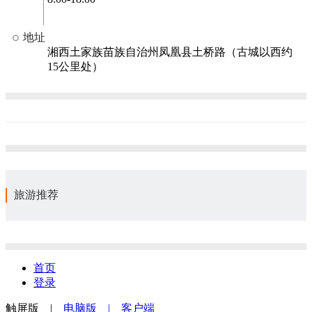
地址
湘西土家族苗族自治州凤凰县土桥路（古城以西约
15公里处）
旅游推荐
首页
登录
触屏版 |
电脑版
| 客户端