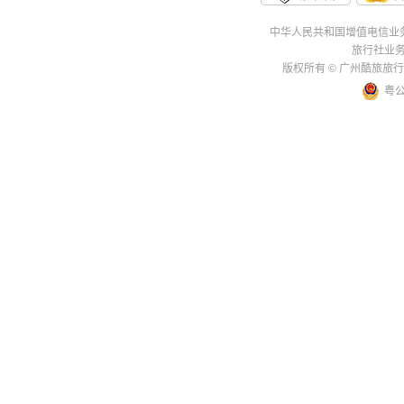
中华人民共和国增值电信业务经
旅行社业务
版权所有 © 广州酷旅旅行社有
粤公