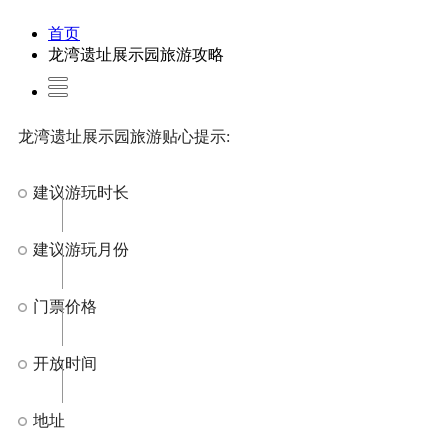
首页
龙湾遗址展示园旅游攻略
龙湾遗址展示园旅游贴心提示:
建议游玩时长
建议游玩月份
门票价格
开放时间
地址