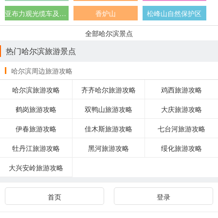
亚布力观光缆车及世界第一滑道
香炉山
松峰山自然保护区
全部哈尔滨景点
热门哈尔滨旅游景点
哈尔滨周边旅游攻略
哈尔滨旅游攻略
齐齐哈尔旅游攻略
鸡西旅游攻略
鹤岗旅游攻略
双鸭山旅游攻略
大庆旅游攻略
伊春旅游攻略
佳木斯旅游攻略
七台河旅游攻略
牡丹江旅游攻略
黑河旅游攻略
绥化旅游攻略
大兴安岭旅游攻略
首页
登录