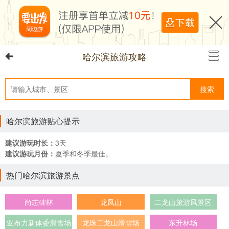
哈尔滨旅游攻略
搜索
哈尔滨旅游贴心提示
建议游玩时长：
3天
建议游玩月份：
夏季和冬季最佳。
热门哈尔滨旅游景点
尚志碑林
龙凤山
二龙山旅游风景区
亚布力新体委滑雪场
龙珠二龙山滑雪场
东升林场