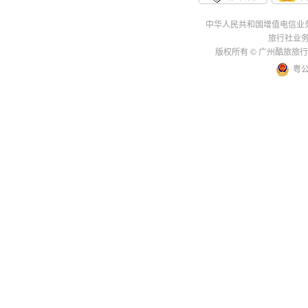
中华人民共和国增值电信业务经
旅行社业务
版权所有 © 广州酷旅旅行社有
粤公