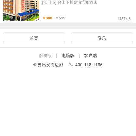
[江门市]
台山下川岛海滨阁酒店
￥380
￥599
14374人
首页
登录
触屏版 |
电脑版
| 客户端
© 要出发周边游
400-118-1166