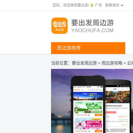
您好，欢迎来到要出发!
广东
更换省份
周边游推荐
当前位置：
要出发周边游
>
周边游攻略
>
云