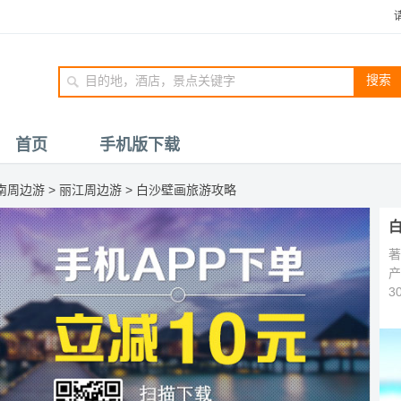
搜索
首页
手机版下载
南周边游
>
丽江周边游
>
白沙壁画旅游攻略
著
产
3