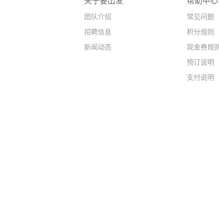
关于要出发
帮助中心
团队介绍
常见问题
招聘信息
积分规则
新闻动态
现金券规
预订说明
支付说明